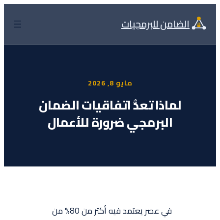
تخطى
إلى
الضامن للبرمجيات
المحتوى
مايو 8, 2026
لماذا تعدُّ اتفاقيات الضمان
البرمجي ضرورة للأعمال
في عصر يعتمد فيه أكثر من 80% من