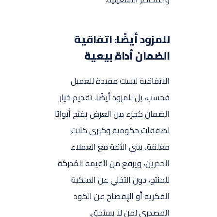
للمزود أيضًا: اتفاقية
الضمان أداة بيعية
الاتفاقية ليست مفيدة للعميل
فحسب، بل للمزود أيضًا. تقديم خيار
الضمان كجزء من العرض يفتح أبوابًا
لصفقات حكومية وكبرى كانت
مغلقة، يبني الثقة مع العملاء
الحذرين، ويرفع من القيمة المُدركة
للمنتج، دون التخلي عن الملكية
الفكرية أو الإفصاح عن الكود
المصدري لمن لا يستحق.