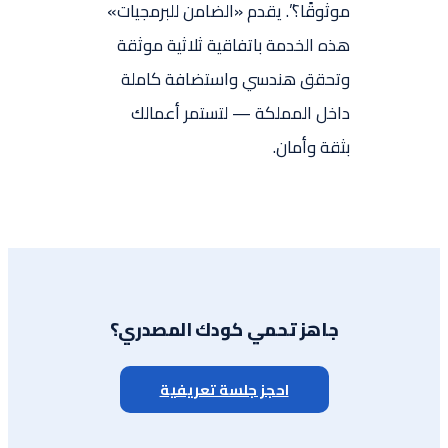
موثوقًا؟”. يقدم «الضامن للبرمجيات»
هذه الخدمة باتفاقية ثلاثية موثقة
وتحقق هندسي واستضافة كاملة
داخل المملكة — لتستمر أعمالك
بثقة وأمان.
جاهز تحمي كودك المصدري؟
احجز جلسة تعريفية