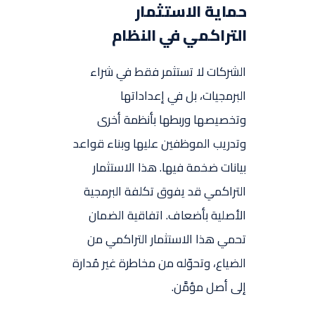
حماية الاستثمار
التراكمي في النظام
الشركات لا تستثمر فقط في شراء
البرمجيات، بل في إعداداتها
وتخصيصها وربطها بأنظمة أخرى
وتدريب الموظفين عليها وبناء قواعد
بيانات ضخمة فيها. هذا الاستثمار
التراكمي قد يفوق تكلفة البرمجية
الأصلية بأضعاف. اتفاقية الضمان
تحمي هذا الاستثمار التراكمي من
الضياع، وتحوّله من مخاطرة غير مُدارة
إلى أصل مؤمَّن.