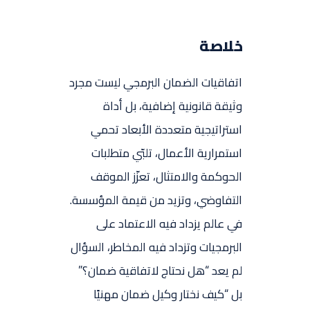
خلاصة
اتفاقيات الضمان البرمجي ليست مجرد
وثيقة قانونية إضافية، بل أداة
استراتيجية متعددة الأبعاد تحمي
استمرارية الأعمال، تلبّي متطلبات
الحوكمة والامتثال، تعزّز الموقف
التفاوضي، وتزيد من قيمة المؤسسة.
في عالم يزداد فيه الاعتماد على
البرمجيات وتزداد فيه المخاطر، السؤال
لم يعد “هل نحتاج لاتفاقية ضمان؟”
بل “كيف نختار وكيل ضمان مهنيًا