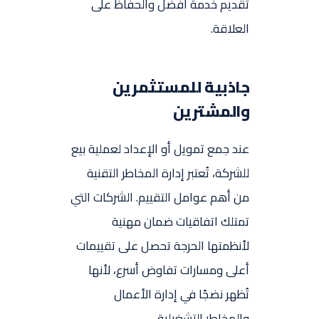
تقديم خدمة أفضل والحفاظ على
العلاقة.
جاذبية للمستثمرين
والمشترين
عند جمع تمويل أو الإعداد لعملية بيع
للشركة، تُعتبر إدارة المخاطر التقنية
من أهم عوامل التقييم. الشركات التي
تمتلك اتفاقيات ضمان مهنية
لأنظمتها الحرجة تحصل على تقييمات
أعلى ومسارات تفاوض أسرع، لأنها
تُظهر نضجًا في إدارة الأعمال
والمخاطر التشغيلية.