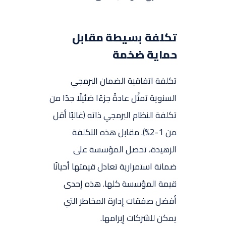
تكلفة بسيطة مقابل
حماية ضخمة
تكلفة اتفاقية الضمان البرمجي
السنوية تمثّل عادةً جزءًا ضئيلًا جدًا من
تكلفة النظام البرمجي ذاته (غالبًا أقل
من 1-2%). مقابل هذه التكلفة
الزهيدة، تحصل المؤسسة على
ضمانة استمرارية تعادل قيمتها أحيانًا
قيمة المؤسسة كلها. هذه إحدى
أفضل صفقات إدارة المخاطر التي
يمكن للشركات إبرامها.