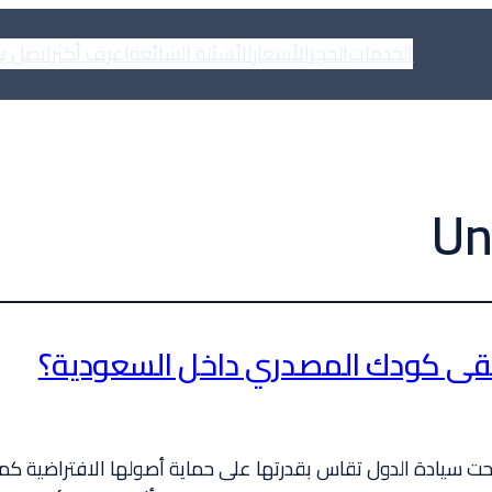
الخدمات
الحجز
الأسعار
الأسئلة الشائعة
اعرف أكثر
اتصل بن
Un
 يبقى كودك المصدري داخل السعودية؟
بحت سيادة الدول تقاس بقدرتها على حماية أصولها الافتراضية كم