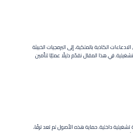
ادعاءات الكاذبة بالملكية، إلى البرمجيات الخبيثة
لية. في هذا المقال نقدّم دليلًا عمليًا لتأمين
شغيلية داخلية. حماية هذه الأصول لم تعد ترفًا،