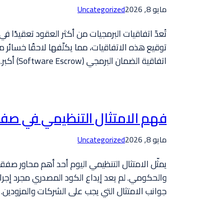
مايو 8, 2026
Uncategorized
تُعدّ اتفاقيات البرمجيات من أكثر العقود تعقيدًا ف
اتفاقية الضمان البرمجي (Software Escrow) أكبر…
فهم الامتثال التنظيمي في صف
مايو 8, 2026
Uncategorized
والحكومي. لم يعد إيداع الكود المصدري مجرد إجراء ا
جوانب الامتثال التي يجب على الشركات والمزودين