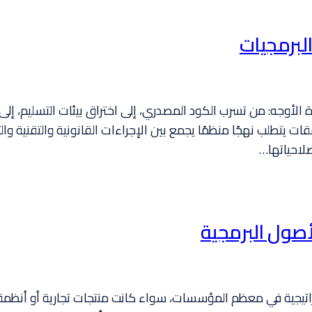
برمجيات
لأوجه: من تسرب الكود المصدري، إلى اختراق بيئات التسليم، إلى ال
طلب نهجًا منظمًا يجمع بين الإجراءات القانونية والتقنية والتشغي
أصول البرمجية
راتيجية في معظم المؤسسات، سواء كانت منتجات تجارية أو أنظمة ت