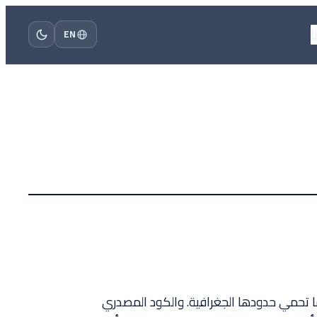
ا
EN
ا تحمي حدودها الجغرافية. والكود المصدري