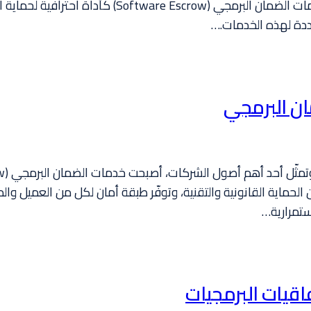
بل ضرورة تستدعي آليات متخصصة. هنا يبرز دور خدمات الض
ددة لهذه الخدمات.…
ان البرمجي
الحماية القانونية والتقنية، وتوفّر طبقة أمان لكل من العميل وال
اقيات البرمجيات